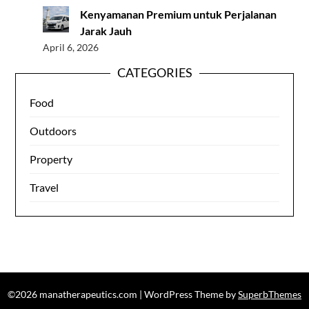
Kenyamanan Premium untuk Perjalanan
Jarak Jauh
April 6, 2026
CATEGORIES
Food
Outdoors
Property
Travel
©2026 manatherapeutics.com
| WordPress Theme by
SuperbThemes