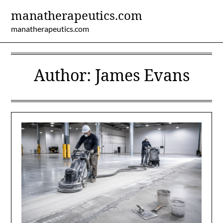
Skip
manatherapeutics.com
to
manatherapeutics.com
content
Author:
James Evans