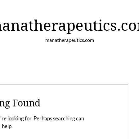
anatherapeutics.c
manatherapeutics.com
ng Found
’re looking for. Perhaps searching can
help.