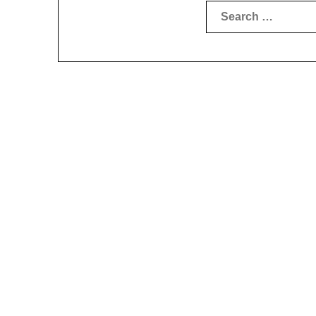
Search
for: